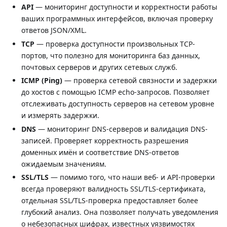
API
— мониторинг доступности и корректности работы
ваших программных интерфейсов, включая проверку
ответов JSON/XML.
TCP
— проверка доступности произвольных TCP-
портов, что полезно для мониторинга баз данных,
почтовых серверов и других сетевых служб.
ICMP (Ping)
— проверка сетевой связности и задержки
до хостов с помощью ICMP echo-запросов. Позволяет
отслеживать доступность серверов на сетевом уровне
и измерять задержки.
DNS
— мониторинг DNS-серверов и валидация DNS-
записей. Проверяет корректность разрешения
доменных имён и соответствие DNS-ответов
ожидаемым значениям.
SSL/TLS
— помимо того, что наши веб- и API-проверки
всегда проверяют валидность SSL/TLS-сертификата,
отдельная SSL/TLS-проверка предоставляет более
глубокий анализ. Она позволяет получать уведомления
о небезопасных шифрах, известных уязвимостях