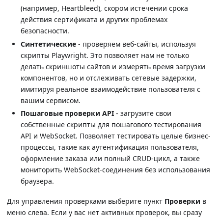
(например, Heartbleed), скором истечении срока
действия сертификата и других проблемах
безопасности.
Синтетические
- проверяем веб-сайты, используя
скрипты Playwright. Это позволяет нам не только
делать скриншоты сайтов и измерять время загрузки
компонентов, но и отслеживать сетевые задержки,
имитируя реальное взаимодействие пользователя с
вашим сервисом.
Пошаговые проверки API
- загрузите свои
собственные скрипты для пошагового тестирования
API и WebSocket. Позволяет тестировать целые бизнес-
процессы, такие как аутентификация пользователя,
оформление заказа или полный CRUD-цикл, а также
мониторить WebSocket-соединения без использования
браузера.
Для управления проверками выберите пункт
Проверки
в
меню слева. Если у вас нет активных проверок, вы сразу